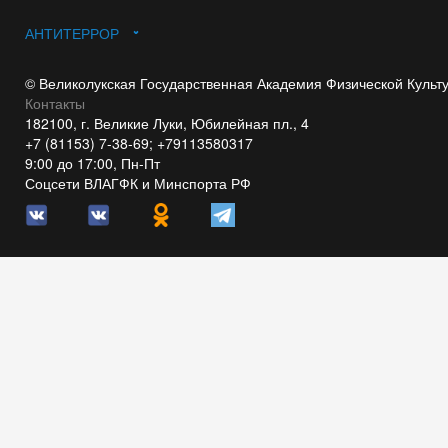
АНТИТЕРРОР
© Великолукская Государственная Академия Физической Культ
Контакты
182100, г. Великие Луки, Юбилейная пл., 4
+7 (81153) 7-38-69; +79113580317
9:00 до 17:00, Пн-Пт
Соцсети ВЛАГФК и Минспорта РФ