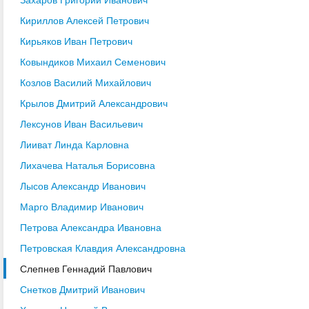
Кириллов Алексей Петрович
Кирьяков Иван Петрович
Ковындиков Михаил Семенович
Козлов Василий Михайлович
Крылов Дмитрий Александрович
Лексунов Иван Васильевич
Лииват Линда Карловна
Лихачева Наталья Борисовна
Лысов Александр Иванович
Марго Владимир Иванович
Петрова Александра Ивановна
Петровская Клавдия Александровна
Слепнев Геннадий Павлович
Снетков Дмитрий Иванович