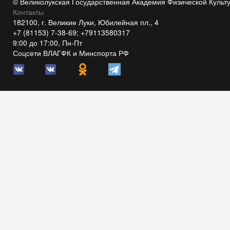
© Великолукская Государственная Академия Физической Культ
Контакты
182100, г. Великие Луки, Юбилейная пл., 4
+7 (81153) 7-38-69; +79113580317
9:00 до 17:00, Пн-Пт
Соцсети ВЛАГФК и Минспорта РФ