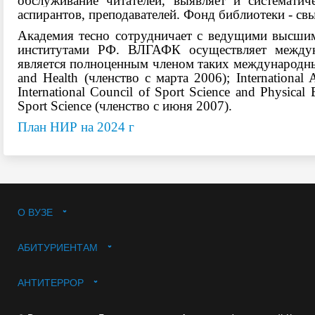
обслуживание читателей, выявляет и систематич
аспирантов, преподавателей. Фонд библиотеки - св
Академия тесно сотрудничает с ведущими высшим
институтами РФ. ВЛГАФК осуществляет междун
является полноценным членом таких международных 
and Health (членство с марта 2006); International 
International Council of Sport Science and Physica
Sport Science (членство с июня 2007).
План НИР на 2024 г
О ВУЗЕ
АБИТУРИЕНТАМ
АНТИТЕРРОР