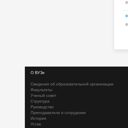
Ф
Ф
Ф
О ВУЗе
Сведения об образовательной организации
Факультеты
Ученый совет
Структура
Руководство
Преподаватели и сотрудники
История
Устав