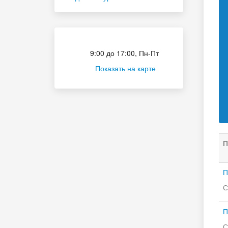
Приёмная комиссия
9:00 до 17:00, Пн-Пт
Показать на карте
П
П
С
П
С