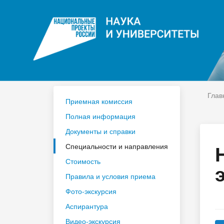
ЦДО
На
Расписание
Сп
Год педагога и наставника 2023
По
Глав
Приемная комиссия
Полная информация
Документы и справки
Специальности и направления
Стоимость
Правила и условия приема
Фото-экскурсия
Аспирантура
Видео-экскурсия