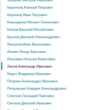
Кириллов Алексей Петрович
Кирьяков Иван Петрович
Ковындиков Михаил Семенович
Козлов Василий Михайлович
Крылов Дмитрий Александрович
Лексунов Иван Васильевич
Лииват Линда Карловна
Лихачева Наталья Борисовна
Лысов Александр Иванович
Марго Владимир Иванович
Петрова Александра Ивановна
Петровская Клавдия Александровна
Слепнев Геннадий Павлович
Снетков Дмитрий Иванович