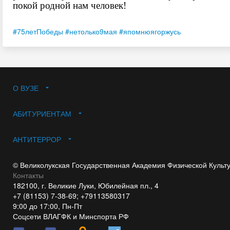
покой родной нам человек!
#75летПобеды
#нетолько9мая
#япомнюягоржусь
О ВУЗЕ
АБИТУРИЕНТАМ
АНТИТЕРРОР
© Великолукская Государственная Академия Физической Культ
Контакты
182100, г. Великие Луки, Юбилейная пл., 4
+7 (81153) 7-38-69; +79113580317
9:00 до 17:00, Пн-Пт
Соцсети ВЛАГФК и Минспорта РФ