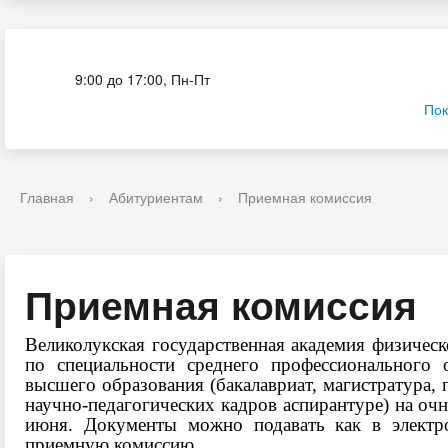
Приёмная комиссия
9:00 до 17:00, Пн-Пт
Пок
Главная
›
Абитуриентам
›
Приемная комиссия
Приемная комиссия
Великолукская государственная академия физическ
по специальности среднего профессионального 
высшего образования (бакалавриат, магистратура,
научно-педагогических кадров аспирантуре) на о
июня. Документы можно подавать как в электр
приемную комиссию.