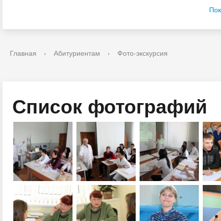
Пок
Главная
›
Абитуриентам
›
Фото-экскурсия
Список фотографий