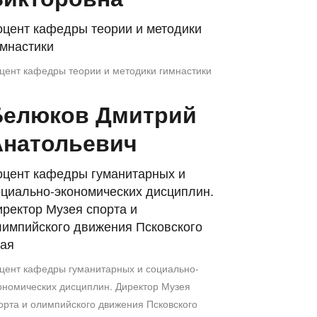
оцент кафедры теории и методики
имнастики
цент кафедры теории и методики гимнастики
Белюков Дмитрий
Анатольевич
оцент кафедры гуманитарных и
оциально-экономических дисциплин.
ректор Музея спорта и
лимпийского движения Псковского
рая
цент кафедры гуманитарных и социально-
ономических дисциплин. Директор Музея
орта и олимпийского движения Псковского