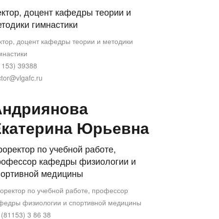
ктор, доцент кафедры теории и
етодики гимнастики
ктор, доцент кафедры теории и методики
мнастики
1153) 39388
ctor@vlgafc.ru
Андриянова
Екатерина Юрьевна
оректор по учебной работе,
рофессор кафедры физиологии и
портивной медицины
оректор по учебной работе, профессор
федры физиологии и спортивной медицины
 (81153) 3 86 38