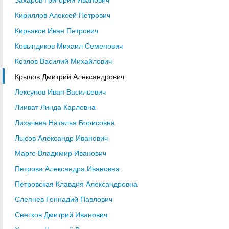
Кириллов Алексей Петрович
Кирьяков Иван Петрович
Ковындиков Михаил Семенович
Козлов Василий Михайлович
Крылов Дмитрий Александрович
Лексунов Иван Васильевич
Лииват Линда Карловна
Лихачева Наталья Борисовна
Лысов Александр Иванович
Марго Владимир Иванович
Петрова Александра Ивановна
Петровская Клавдия Александровна
Слепнев Геннадий Павлович
Снетков Дмитрий Иванович