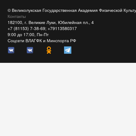
© Великолукская Государственная Академия Физической Культ
Контакты
182100, г. Великие Луки, Юбилейная пл., 4
+7 (81153) 7-38-69; +79113580317
9:00 до 17:00, Пн-Пт
Соцсети ВЛАГФК и Минспорта РФ