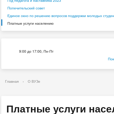
Год педагога и наставника 2023
Попечительский совет
Единое окно по решению вопросов поддержки молодых студенч
Платные услуги населению
Приёмная комиссия
9:00 до 17:00, Пн-Пт
Пок
Главная
›
О ВУЗе
Платные услуги нас