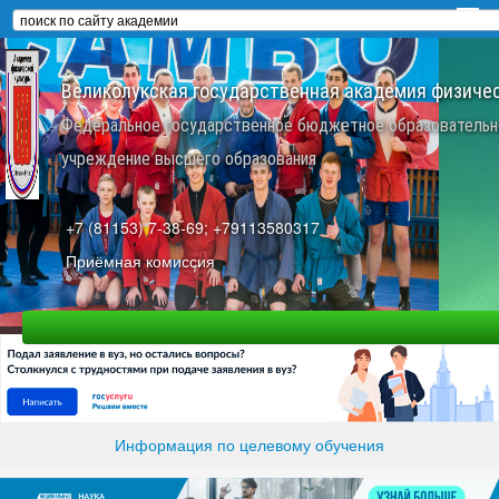
Великолукская государственная академия физичес
Федеральное государственное бюджетное образовательн
учреждение высшего образования
+7 (81153) 7-38-69; +79113580317
Приёмная комиссия
Информация по целевому обучения