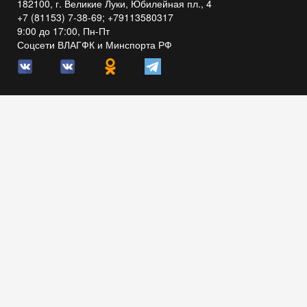
182100, г. Великие Луки, Юбилейная пл., 4
+7 (81153) 7-38-69; +79113580317
9:00 до 17:00, Пн-Пт
Соцсети ВЛАГФК и Минспорта РФ