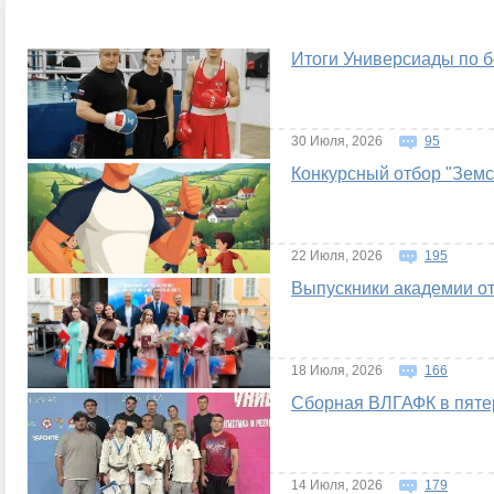
Итоги Универсиады по б
30 Июля, 2026
95
Конкурсный отбор "Земс
22 Июля, 2026
195
Выпускники академии о
18 Июля, 2026
166
Сборная ВЛГАФК в пятер
14 Июля, 2026
179