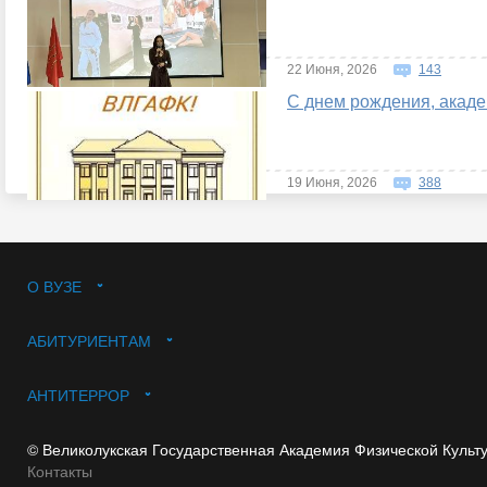
22 Июня, 2026
143
С днем рождения, акаде
19 Июня, 2026
388
О ВУЗЕ
АБИТУРИЕНТАМ
АНТИТЕРРОР
© Великолукская Государственная Академия Физической Культ
Контакты