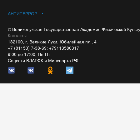
АНТИТЕРРОР
© Великолукская Государственная Академия Физической Культ
Контакты
182100, г. Великие Луки, Юбилейная пл., 4
+7 (81153) 7-38-69; +79113580317
9:00 до 17:00, Пн-Пт
Соцсети ВЛАГФК и Минспорта РФ