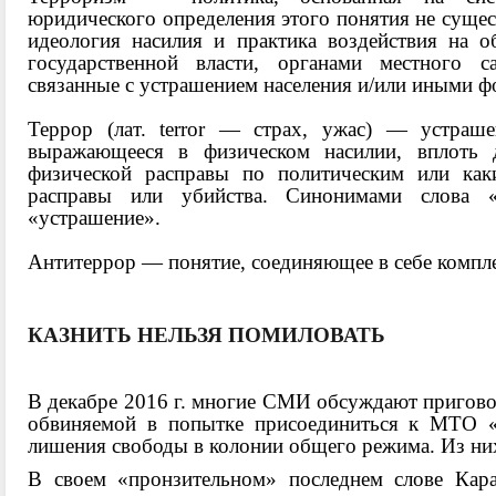
юридического определения этого понятия не сущест
идеология насилия и практика воздействия на о
государственной власти, органами местного 
связанные с устрашением населения и/или иными 
Террор (лат. terror — страх, ужас) — устраше
выражающееся в физическом насилии, вплоть 
физической расправы по политическим или как
расправы или убийства. Синонимами слова «т
«устрашение».
Антитеррор — понятие, соединяющее в себе компле
КАЗНИТЬ НЕЛЬЗЯ ПОМИЛОВАТЬ
В декабре 2016 г. многие СМИ обсуждают приговор
обвиняемой в попытке присоединиться к МТО «И
лишения свободы в колонии общего режима. Из них
В своем «пронзительном» последнем слове Кара