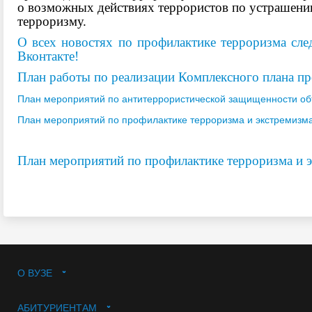
о возможных действиях террористов по устрашени
терроризму.
О всех новостях по профилактике терроризма сл
Вконтакте!
План работы по реализации Комплексного плана пр
План мероприятий по антитеррористической защищенности объ
План мероприятий по профилактике терроризма и экстремизма
План мероприятий по профилактике терроризма и э
О ВУЗЕ
АБИТУРИЕНТАМ