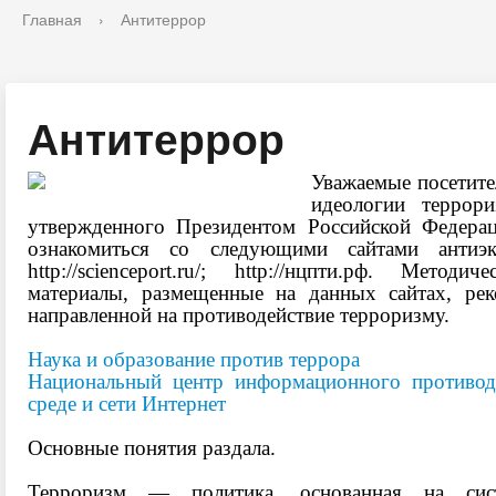
Главная
›
Антитеррор
Антитеррор
Уважаемые посетите
идеологии террор
утвержденного Президентом Российской Федера
ознакомиться со следующими сайтами антиэкс
http://scienceport.ru/
;
http://нцпти.рф
. Методичес
материалы, размещенные на данных сайтах, рек
направленной на противодействие терроризму.
Наука и образование против террора
Национальный центр информационного противоде
среде и сети Интернет
Основные понятия раздала.
Терроризм — политика, основанная на сист