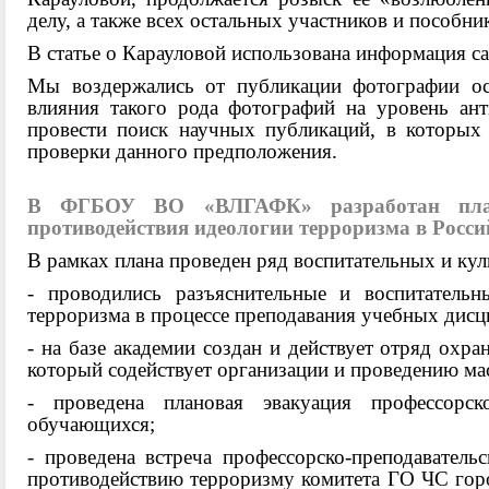
делу, а также всех остальных участников и пособн
В статье о Карауловой использована информация 
Мы воздержались от публикации фотографии осу
влияния такого рода фотографий на уровень ан
провести поиск научных публикаций, в которых 
проверки данного предположения.
В ФГБОУ ВО «ВЛГАФК» разработан план
противодействия идеологии терроризма в Росси
В рамках плана проведен ряд воспитательных и ку
- проводились разъяснительные и воспитатель
терроризма в процессе преподавания учебных дисц
- на базе академии создан и действует отряд охр
который содействует организации и проведению ма
- проведена плановая эвакуация профессорско
обучающихся;
- проведена встреча профессорско-преподаватель
противодействию терроризму комитета ГО ЧС го