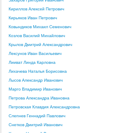
Кириллов Алексей Петрович
Кирьяков Иван Петрович
Ковындиков Михаил Семенович
Козлов Василий Михайлович
Крылов Дмитрий Александрович
Лексунов Иван Васильевич
Лииват Линда Карловна
Лихачева Наталья Борисовна
Лысов Александр Иванович
Марго Владимир Иванович
Петрова Александра Ивановна
Петровская Клавдия Александровна
Слепнев Геннадий Павлович
Снетков Дмитрий Иванович