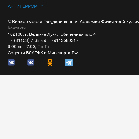
АНТИТЕРРОР
© Великолукская Государственная Академия Физической Культ
Контакты
182100, г. Великие Луки, Юбилейная пл., 4
+7 (81153) 7-38-69; +79113580317
9:00 до 17:00, Пн-Пт
Соцсети ВЛАГФК и Минспорта РФ