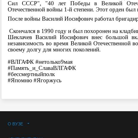
Сил СССР", "40 лет Победы в Великой Отече
Отечественной войны 1-й степени. Этот орден был 
После войны Василий Иосифович работал бригадир
Скончался в 1990 году и был похоронен на кладби
Шеклачев Василий Иосифович внес большой вк
независимость во время Великой Отечественной во
своему долгу для многих поколений.
#ВЛГАФК
#нетолько9мая
#Память_и_СлаваВЛГАФК
#бессмертныйполк
#Япомню
#Ягоржусь
О ВУЗЕ