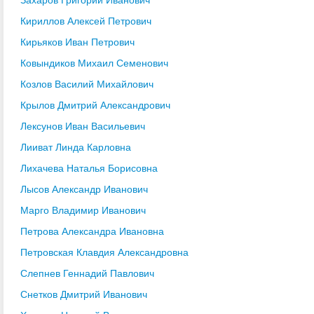
Кириллов Алексей Петрович
Кирьяков Иван Петрович
Ковындиков Михаил Семенович
Козлов Василий Михайлович
Крылов Дмитрий Александрович
Лексунов Иван Васильевич
Лииват Линда Карловна
Лихачева Наталья Борисовна
Лысов Александр Иванович
Марго Владимир Иванович
Петрова Александра Ивановна
Петровская Клавдия Александровна
Слепнев Геннадий Павлович
Снетков Дмитрий Иванович