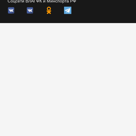
Соцсети ВЛАГФК и Минспорта РФ