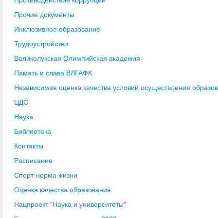
Прочие документы
Инклюзивное образование
Трудоустройство
Великолукская Олимпийская академия
Память и слава ВЛГАФК
Независимая оценка качества условий осуществления образо
ЦДО
Наука
Библиотека
Контакты
Расписание
Спорт-норма жизни
Оценка качества образования
Нацпроект "Наука и университеты"