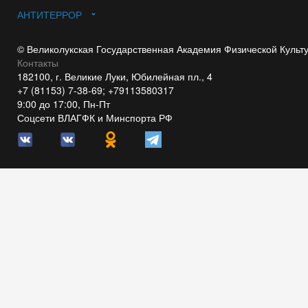
АНТИТЕРРОР
© Великолукская Государственная Академия Физической Культ
Контакты
182100, г. Великие Луки, Юбилейная пл., 4
+7 (81153) 7-38-69; +79113580317
9:00 до 17:00, Пн-Пт
Соцсети ВЛАГФК и Минспорта РФ