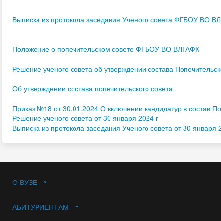
Выписка из протокола заседания Ученого совета ФГБОУ ВО В
Положение о попечительском совете ФГБОУ ВО ВЛГАФК
Решение ученого совета об утверждении состава Попечительс
Об утверждении состава попечительского совета
Приказ №18 от 30.01.2024 О включении кандидатур в состав По
Решение ученого совета от 30 января 2024 г
Выписка из протокола заседания Ученого совета от 30 января 2
О ВУЗЕ
АБИТУРИЕНТАМ