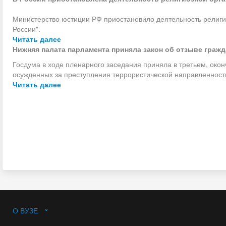
Министерство юстиции РФ приостановило деятельность религи
России".
Читать далее
Нижняя палата парламента приняла закон об отзыве граж
Госдума в ходе пленарного заседания приняла в третьем, окон
осужденных за преступления террористической направленност
Читать далее
О ВУЗЕ