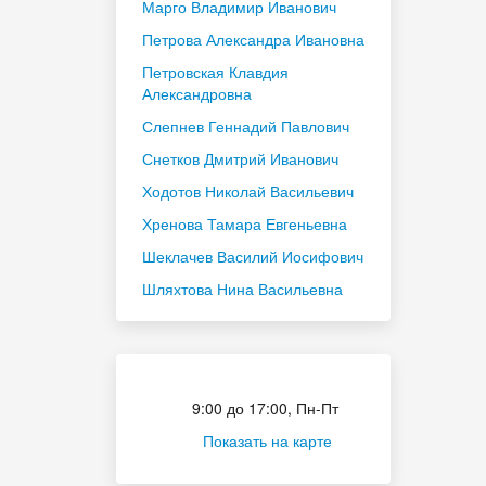
Марго Владимир Иванович
Петрова Александра Ивановна
Петровская Клавдия
Александровна
Слепнев Геннадий Павлович
Снетков Дмитрий Иванович
Ходотов Николай Васильевич
Хренова Тамара Евгеньевна
Шеклачев Василий Иосифович
Шляхтова Нина Васильевна
Приёмная комиссия
9:00 до 17:00, Пн-Пт
Показать на карте