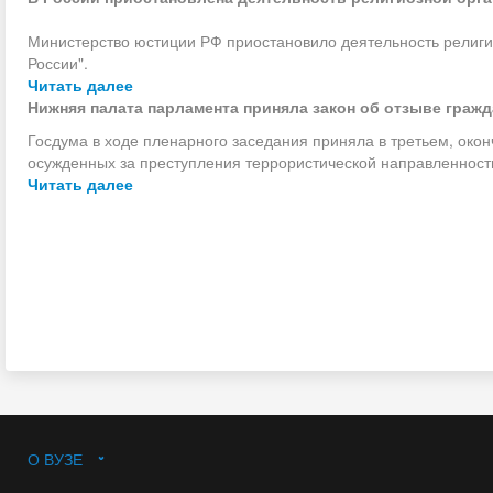
Министерство юстиции РФ приостановило деятельность религи
России".
Читать далее
Нижняя палата парламента приняла закон об отзыве граж
Госдума в ходе пленарного заседания приняла в третьем, окон
осужденных за преступления террористической направленност
Читать далее
О ВУЗЕ