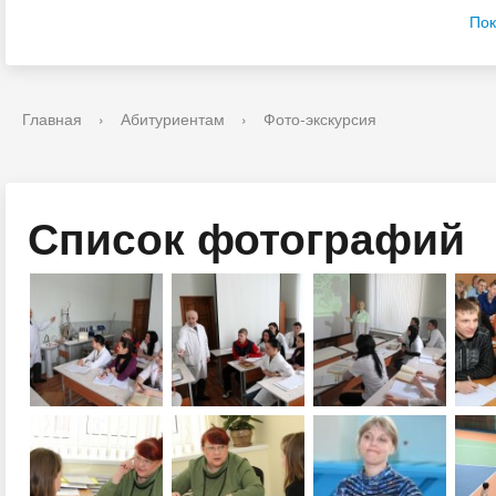
Пок
Главная
›
Абитуриентам
›
Фото-экскурсия
Список фотографий