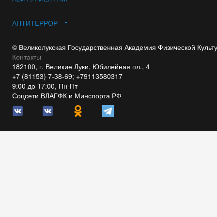
АНТИТЕРРОР
© Великолукская Государственная Академия Физической Культ
Контакты
182100, г. Великие Луки, Юбилейная пл., 4
+7 (81153) 7-38-69; +79113580317
9:00 до 17:00, Пн-Пт
Соцсети ВЛАГФК и Минспорта РФ