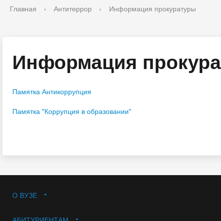
Главная
›
Антитеррор
›
Информация прокуратуры
Информация прокур
Памятка Антикоррупция
Памятка "Коррупция в образовании"
О ВУЗЕ
АБИТУРИЕНТАМ