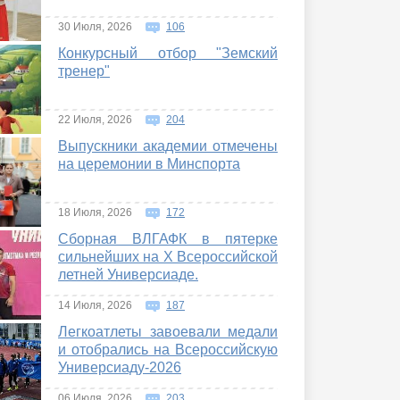
30 Июля, 2026
106
Конкурсный отбор "Земский
тренер"
22 Июля, 2026
204
Выпускники академии отмечены
на церемонии в Минспорта
18 Июля, 2026
172
Сборная ВЛГАФК в пятерке
сильнейших на Х Всероссийской
летней Универсиаде.
14 Июля, 2026
187
Легкоатлеты завоевали медали
и отобрались на Всероссийскую
Универсиаду-2026
06 Июля, 2026
203