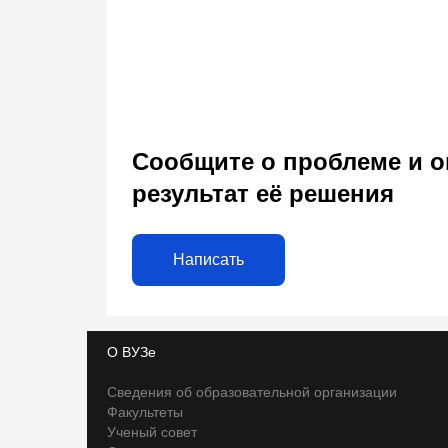
Сообщите о проблеме и о
результат её решения
Написать
О ВУЗе
Сведения об образовательной организации
Факультеты
Ученый совет