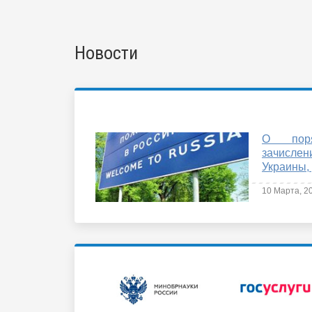
Новости
О пор
зачисле
Украины,
10 Марта, 2