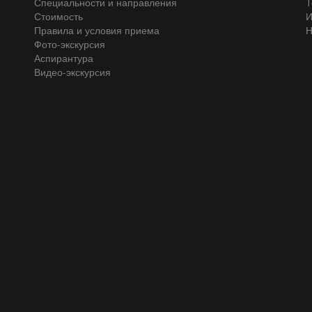
Специальности и направления
Т
Стоимость
И
Правила и условия приема
Н
Фото-экскурсия
Аспирантура
Видео-экскурсия