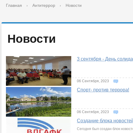
Главная
›
Антитеррор
›
Новости
Новости
3 сентября - День солид
06 Сентября, 2023
Спорт- против террора!
06 Сентября, 2023
Создание блока новосте
Сегодня был создан блок новосте