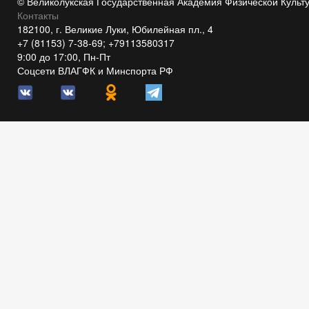
© Великолукская Государственная Академия Физической Культ
Контакты
182100, г. Великие Луки, Юбилейная пл., 4
+7 (81153) 7-38-69; +79113580317
9:00 до 17:00, Пн-Пт
Соцсети ВЛАГФК и Минспорта РФ