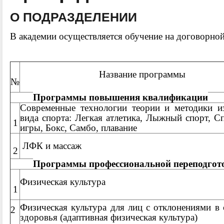
О ПОДРАЗДЕЛЕНИИ
В академии осуществляется обучение на договорно
Название программы
№
Программы повышения квалификации
Современные технологии теории и методики и
вида спорта: Легкая атлетика, Лыжный спорт, С
1
игры, Бокс, Самбо, плавание
ЛФК и массаж
2
Программы профессиональной переподгот
Физическая культура
1
Физическая к
ультура для лиц с отклонениями в
2
здоровья (адаптивная физическая культура)