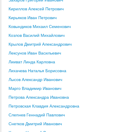
Кириллов Алексей Петрович
Кирьяков Иван Петрович
Ковындиков Михаил Семенович
Козлов Василий Михайлович
Крылов Дмитрий Александрович
Лексунов Иван Васильевич
Лииват Линда Карловна
Лихачева Наталья Борисовна
Лысов Александр Иванович
Марго Владимир Иванович
Петрова Александра Ивановна
Петровская Клавдия Александровна
Слепнев Геннадий Павлович
Снетков Дмитрий Иванович