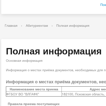
Пок
Главная
›
Абитуриентам
›
Полная информация
Полная информация
Основная информация
Информация о местах приёма документов, необходимых для п
Информация о местах приёма документов, не
Наименование места приема
Адрес ме
ФГБОУ ВО "ВЛГАФК"
182100, Псковская область,
Правила приема поступающих