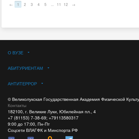
←
1
2
3
4
5
...
11
12
→
О ВУЗЕ
АБИТУРИЕНТАМ
АНТИТЕРРОР
© Великолукская Государственная Академия Физической Культ
Контакты
182100, г. Великие Луки, Юбилейная пл., 4
+7 (81153) 7-38-69; +79113580317
9:00 до 17:00, Пн-Пт
Соцсети ВЛАГФК и Минспорта РФ