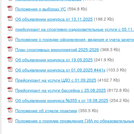
Положение о выборах УС
(594.8 Kb)
Об объявлении конкурса от 13.11.2025
(198.2 Kb)
прейскурант на спортивно-оздоровительные услуги с 05.11
Положение о порядке оформления, ведения и учета зачетн
План спортивных мероприятий 2025-2026
(368.3 Kb)
Об объявлении конкурса от 19.09.2025
(241.9 Kb)
Об объявлении конкурса от 01.09.2025 #441к
(103.3 Kb)
Прейскурант на услуги ЦДО с 01.09.2025
(4102.7 Kb)
Прейскурант на услуги бассейна с 25.08.2025
(8172.8 Kb)
Об объявлении конкурса №355 к от 19.08.2025
(254.2 Kb)
Положение об отделе практики
(350.5 Kb)
Положение о порядке проведения ГИА по образовательны