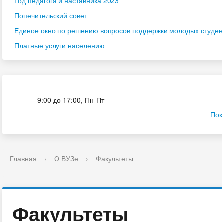
Год педагога и наставника 2023
Попечительский совет
Единое окно по решению вопросов поддержки молодых студенч
Платные услуги населению
Приёмная комиссия
9:00 до 17:00, Пн-Пт
Пок
Главная
›
О ВУЗе
›
Факультеты
Факультеты