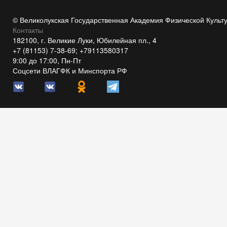
© Великолукская Государственная Академия Физической Культ
Контакты
182100, г. Великие Луки, Юбилейная пл., 4
+7 (81153) 7-38-69; +79113580317
9:00 до 17:00, Пн-Пт
Соцсети ВЛАГФК и Минспорта РФ