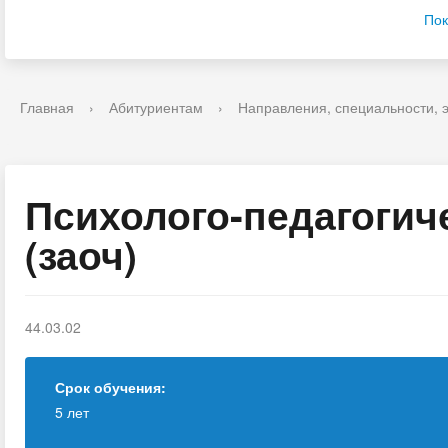
Пок
Главная
›
Абитуриентам
›
Направления, специальности, 
Психолого-педагогич
(заоч)
44.03.02
Срок обучения:
5 лет