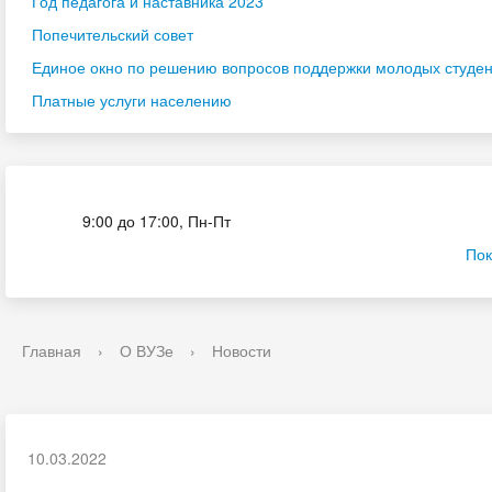
Год педагога и наставника 2023
Попечительский совет
Единое окно по решению вопросов поддержки молодых студенч
Платные услуги населению
Приёмная комиссия
9:00 до 17:00, Пн-Пт
Пок
Главная
›
О ВУЗе
›
Новости
10.03.2022