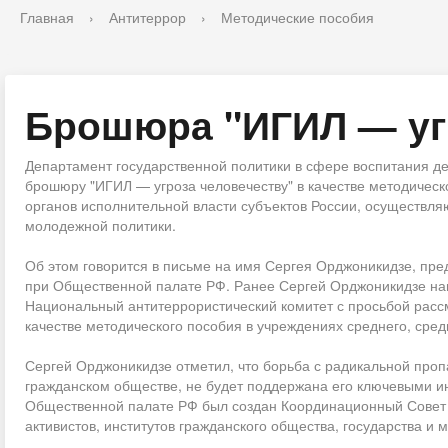
Главная
›
Антитеррор
›
Методические пособия
Брошюра "ИГИЛ — уг
Департамент государственной политики в сфере воспитания д
брошюру "ИГИЛ — угроза человечеству" в качестве методичес
органов исполнительной власти субъектов России, осуществл
молодежной политики.
Об этом говорится в письме на имя Сергея Орджоникидзе, пр
при Общественной палате РФ. Ранее Сергей Орджоникидзе на
Национальный антитеррористический комитет с просьбой расс
качестве методического пособия в учреждениях среднего, сре
Сергей Орджоникидзе отметил, что борьба с радикальной проп
гражданском обществе, не будет поддержана его ключевыми ин
Общественной палате РФ был создан Координационный Совет 
активистов, институтов гражданского общества, государства и