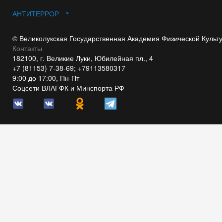
АНТИТЕРРОР
© Великолукская Государственная Академия Физической Культ
Контакты
182100, г. Великие Луки, Юбилейная пл., 4
+7 (81153) 7-38-69; +79113580317
9:00 до 17:00, Пн-Пт
Соцсети ВЛАГФК и Минспорта РФ