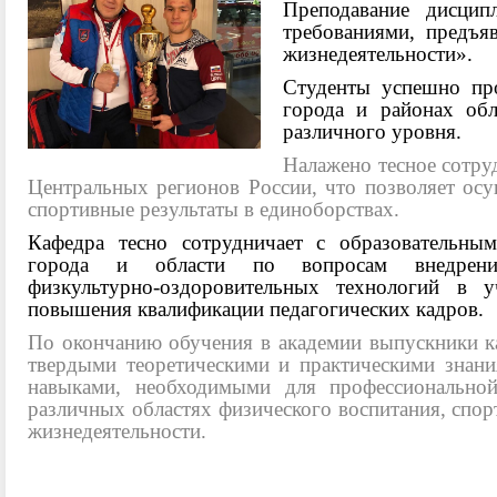
Преподавание дисцип
требованиями, предъя
жизнедеятельности».
Студенты успешно пр
города и районах обл
различного уровня.
Налажено тесное сотр
Центральных регионов России, что позволяет осу
спортивные результаты в единоборствах.
Кафедра тесно сотрудничает с образовательны
города и области по вопросам внедрени
физкультурно-оздоровительных технологий в у
повышения квалификации педагогических кадров.
По окончанию обучения в академии выпускники 
твердыми теоретическими и практическими знан
навыками, необходимыми для профессиональной
различных областях физического воспитания, спор
жизнедеятельности.