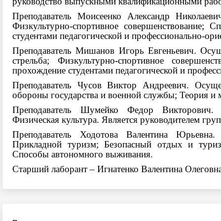
руководство выпускными квалификационными работ
Преподаватель Моисеенко Александр Николаеви
Физкультурно-спортивное совершенствование; Сп
студентами педагогической и профессионально-ори
Преподаватель Мишанов Игорь Евгеньевич. Осущ
стрельба; Физкультурно-спортивное совершенст
прохождение студентами педагогической и професс
Преподаватель Чусов Виктор Андреевич. Осуще
обороны государства и военной службы; Теория и 
Преподаватель Шумейко Федор Викторович. 
Физическая культура. Является руководителем гру
Преподаватель Ходотова Валентина Юрьевна.
Прикладной туризм; Безопасный отдых и туриз
Способы автономного выживания.
Старший лаборант – Игнатенко Валентина Олеговна