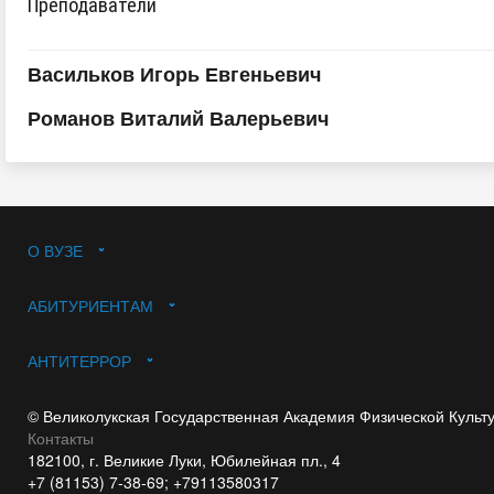
Преподаватели
Васильков Игорь Евгеньевич
Романов Виталий Валерьевич
О ВУЗЕ
АБИТУРИЕНТАМ
АНТИТЕРРОР
© Великолукская Государственная Академия Физической Культ
Контакты
182100, г. Великие Луки, Юбилейная пл., 4
+7 (81153) 7-38-69; +79113580317