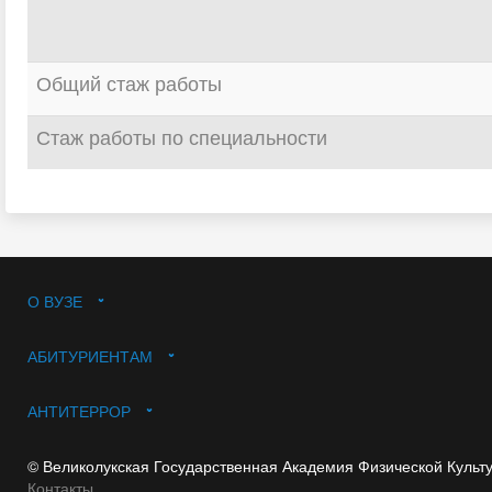
Общий стаж работы
Стаж работы по специальности
О ВУЗЕ
АБИТУРИЕНТАМ
АНТИТЕРРОР
© Великолукская Государственная Академия Физической Культ
Контакты