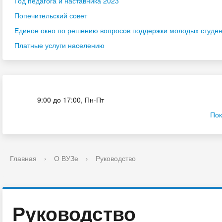
Год педагога и наставника 2023
Попечительский совет
Единое окно по решению вопросов поддержки молодых студенч
Платные услуги населению
Приёмная комиссия
9:00 до 17:00, Пн-Пт
Пок
Главная
›
О ВУЗе
›
Руководство
Руководство