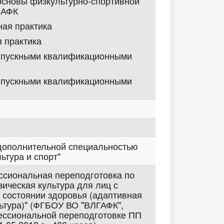
основы физкультурно-спортивной
 АФК
ая практика
 практика
ыпускными квалификационными
ыпускными квалификационными
дополнительной специальностью
ьтура и спорт"
ессиональная переподготовка по
зическая культура для лиц с
 состоянии здоровья (адаптивная
ьтура)" (ФГБОУ ВО "ВЛГАФК",
ессиональной переподготовке ПП