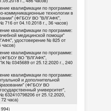
.05.2018 г., 486 часов)
шение квалификации по программе:
о-коммуникационные технологии в
вании" (ФГБОУ ВО "ВЛГАФК",
 716 от 04.10.2018 г., 36 часов)
шение квалификации по программе:
рачебной медицинской помощи"
АФК", удостоверение № 825 от
6 часов)
шение квалификации по программе:
 (ФГБОУ ВО "ВЛГАФК",
К № 0345689 от 25.12.2020 г., 240
шение квалификации по программе:
ртуальной и дополнительной
бразовании" (ФГБОУ ВО
 государственный университет",
№ 632410798206 от 25.12.2020,
 72 часа)
1994)