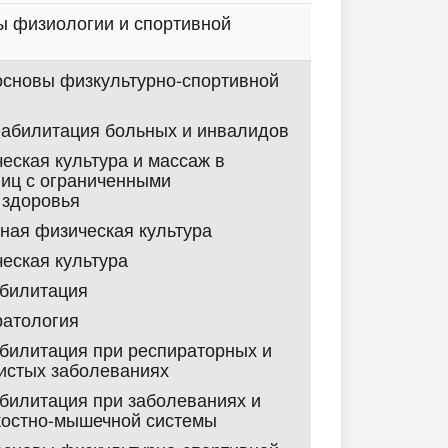
 физиологии и спортивной
основы физкультурно-спортивной
еабилитация больных и инвалидов
еская культура и массаж в
иц с ограниченными
 здоровья
ная физическая культура
еская культура
абилитация
ратология
билитация при респираторных и
истых заболеваниях
билитация при заболеваниях и
костно-мышечной системы