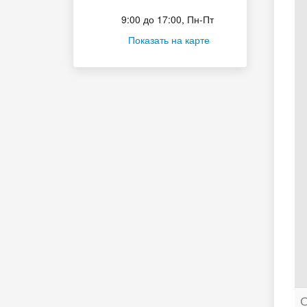
Приёмная комиссия
9:00 до 17:00, Пн-Пт
Показать на карте
О