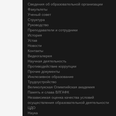
Сведения об образовательной организации
Факультеты
Ученый совет
Структура
Руководство
Преподаватели и сотрудники
История
Устав
Новости
Контакты
Видеогалерея
Научная деятельность
Противодействие коррупции
Прочие документы
Инклюзивное образование
Трудоустройство
Великолукская Олимпийская академия
Память и слава ВЛГАФК
Независимая оценка качества условий
осуществления образовательной деятельности
ЦДО
Наука