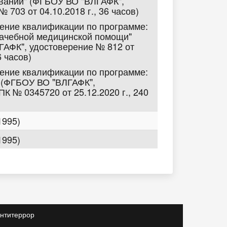
вании" (ФГБОУ ВО "ВЛГАФК",
 703 от 04.10.2018 г., 36 часов)
шение квалификации по программе:
рачебной медицинской помощи"
АФК", удостоверение № 812 от
6 часов)
шение квалификации по программе:
 (ФГБОУ ВО "ВЛГАФК",
К № 0345720 от 25.12.2020 г., 240
1995)
1995)
нтитеррор