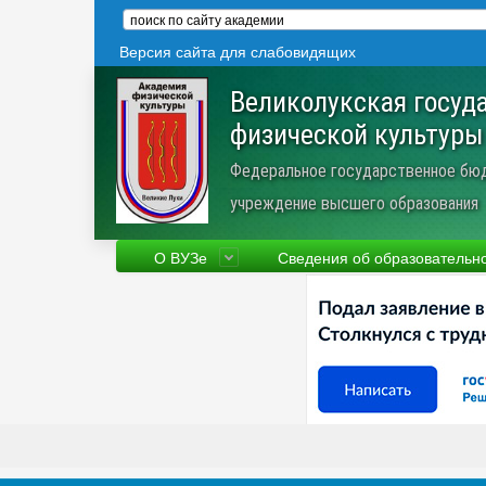
Версия сайта для слабовидящих
Великолукская госуд
физической культуры
Федеральное государственное бю
учреждение высшего образования
О ВУЗе
Сведения об образовательн
Сведения об образовательной
Фа
организации
Ру
Устав
Но
Научная деятельность
Пр
Трудоустройство
Ве