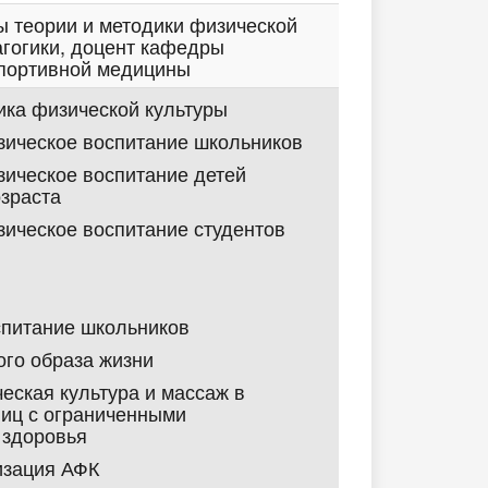
 теории и методики физической
агогики, доцент кафедры
спортивной медицины
ика физической культуры
ическое воспитание школьников
ическое воспитание детей
зраста
ическое воспитание студентов
спитание школьников
го образа жизни
еская культура и массаж в
иц с ограниченными
 здоровья
изация АФК