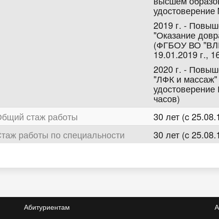
высшем образо
удостоверение №
2019 г. - Повы
"Оказание дов
(ФГБОУ ВО "ВЛГ
19.01.2019 г., 1
2020 г. - Повы
"ЛФК и массаж"
удостоверение П
часов)
бщий стаж работы
30 лет (c 25.08.
таж работы по специальности
30 лет (c 25.08.
Абитуриентам
А