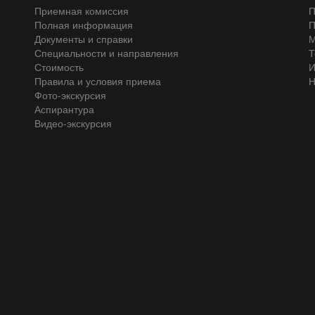
Приемная комиссия
П
Полная информация
П
Документы и справки
М
Специальности и направления
Т
Стоимость
И
Правила и условия приема
Н
Фото-экскурсия
Аспирантура
Видео-экскурсия