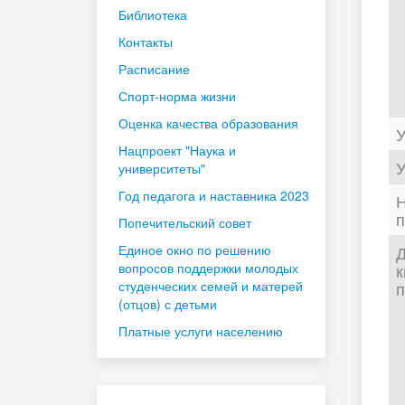
Библиотека
Контакты
Расписание
Спорт-норма жизни
Оценка качества образования
У
Нацпроект "Наука и
У
университеты"
Год педагога и наставника 2023
Н
п
Попечительский совет
Единое окно по решению
Д
вопросов поддержки молодых
к
студенческих семей и матерей
п
(отцов) с детьми
Платные услуги населению