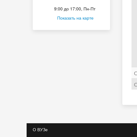
Приёмная комиссия
9:00 до 17:00, Пн-Пт
Показать на карте
О
С
О ВУЗе