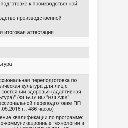
 подготовке к производственной
одство производственной
я итоговая аттестация
ьтура
ессиональная переподготовка по
зическая культура для лиц с
 состоянии здоровья (адаптивная
ьтура)" (ФГБОУ ВО "ВЛГАФК",
ессиональной переподготовке ПП
05.2018 г., 486 часов)
шение квалификации по программе:
о-коммуникационные технологии в