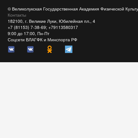
© Великолукская Государственная Академия Физической Культ
Контакты
182100, г. Великие Луки, Юбилейная пл., 4
+7 (81153) 7-38-69; +79113580317
9:00 до 17:00, Пн-Пт
Соцсети ВЛАГФК и Минспорта РФ