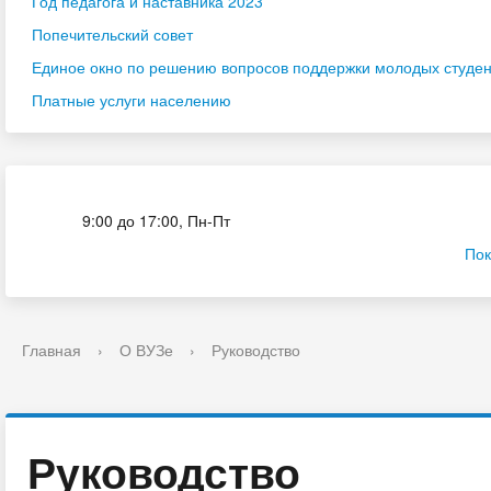
Год педагога и наставника 2023
Попечительский совет
Единое окно по решению вопросов поддержки молодых студенч
Платные услуги населению
Приёмная комиссия
9:00 до 17:00, Пн-Пт
Пок
Главная
›
О ВУЗе
›
Руководство
Руководство