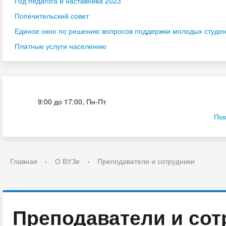
Год педагога и наставника 2023
Попечительский совет
Единое окно по решению вопросов поддержки молодых студенч
Платные услуги населению
Приёмная комиссия
9:00 до 17:00, Пн-Пт
Пок
Главная
›
О ВУЗе
›
Преподаватели и сотрудники
Преподаватели и сот