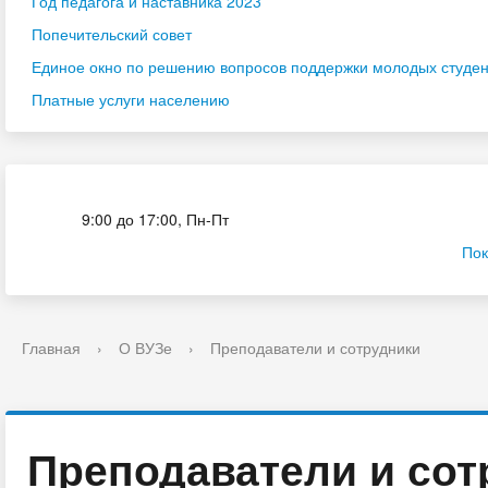
Год педагога и наставника 2023
Попечительский совет
Единое окно по решению вопросов поддержки молодых студенч
Платные услуги населению
Приёмная комиссия
9:00 до 17:00, Пн-Пт
Пок
Главная
›
О ВУЗе
›
Преподаватели и сотрудники
Преподаватели и сот