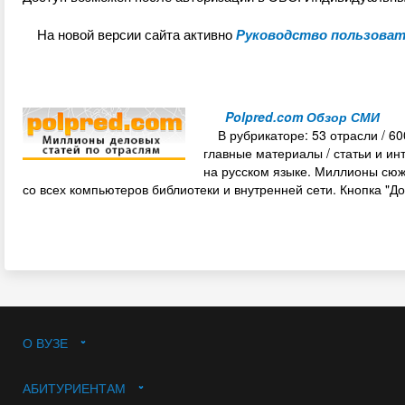
На новой версии сайта активно
Руководство пользоват
Polpred.com Обзор СМИ
В рубрикаторе: 53 отрасли / 60
главные материалы / статьи и ин
на русском языке. Миллионы сюже
со всех компьютеров библиотеки и внутренней сети. Кнопка "
До
О ВУЗЕ
АБИТУРИЕНТАМ