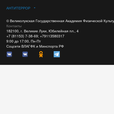
АНТИТЕРРОР
© Великолукская Государственная Академия Физической Культ
Контакты
182100, г. Великие Луки, Юбилейная пл., 4
+7 (81153) 7-38-69; +79113580317
9:00 до 17:00, Пн-Пт
Соцсети ВЛАГФК и Минспорта РФ