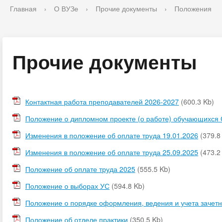
Главная
›
О ВУЗе
›
Прочие документы
›
Положения
Прочие документы
Контактная работа преподавателей 2026-2027
(600.3 Kb)
Положение о дипломном проекте (о работе) обучающихся
Изменения в положение об оплате труда 19.01.2026
(379.8
Изменения в положение об оплате труда 25.09.2025
(473.2
Положение об оплате труда 2025
(555.5 Kb)
Положение о выборах УС
(594.8 Kb)
Положение о порядке оформления, ведения и учета зачетн
Положение об отделе практики
(350.5 Kb)