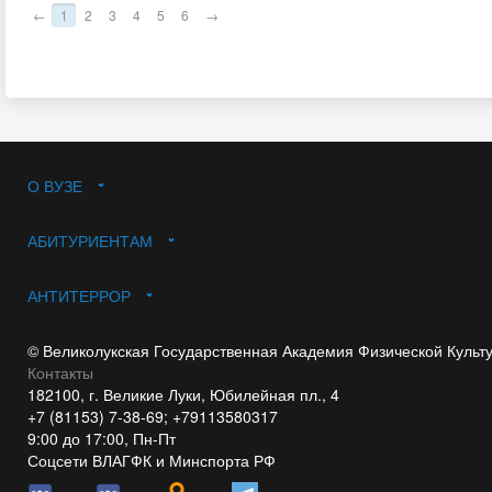
←
1
2
3
4
5
6
→
О ВУЗЕ
АБИТУРИЕНТАМ
АНТИТЕРРОР
© Великолукская Государственная Академия Физической Культ
Контакты
182100, г. Великие Луки, Юбилейная пл., 4
+7 (81153) 7-38-69; +79113580317
9:00 до 17:00, Пн-Пт
Соцсети ВЛАГФК и Минспорта РФ