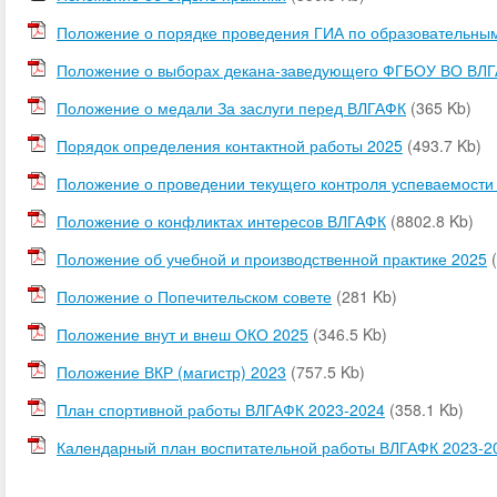
Положение о порядке проведения ГИА по образовательны
Положение о выборах декана-заведующего ФГБОУ ВО ВЛГ
Положение о медали За заслуги перед ВЛГАФК
(365 Kb)
Порядок определения контактной работы 2025
(493.7 Kb)
Положение о проведении текущего контроля успеваемости
Положение о конфликтах интересов ВЛГАФК
(8802.8 Kb)
Положение об учебной и производственной практике 2025
Положение о Попечительском совете
(281 Kb)
Положение внут и внеш ОКО 2025
(346.5 Kb)
Положение ВКР (магистр) 2023
(757.5 Kb)
План спортивной работы ВЛГАФК 2023-2024
(358.1 Kb)
Календарный план воспитательной работы ВЛГАФК 2023-2