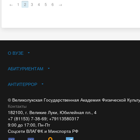
←
1
2
3
4
5
6
→
О ВУЗЕ
АБИТУРИЕНТАМ
АНТИТЕРРОР
© Великолукская Государственная Академия Физической Культ
Контакты
182100, г. Великие Луки, Юбилейная пл., 4
+7 (81153) 7-38-69; +79113580317
9:00 до 17:00, Пн-Пт
Соцсети ВЛАГФК и Минспорта РФ