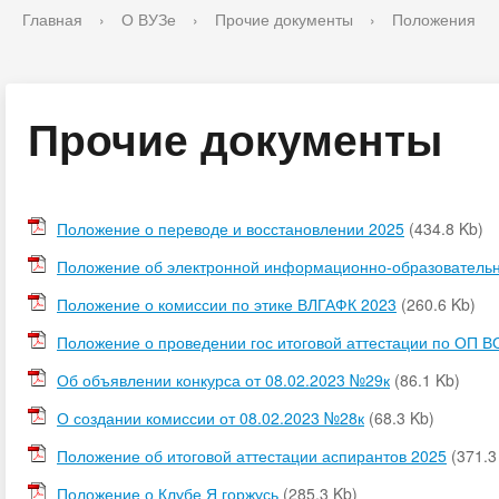
Главная
›
О ВУЗе
›
Прочие документы
›
Положения
Прочие документы
Положение о переводе и восстановлении 2025
(434.8 Kb)
Положение об электронной информационно-образовательн
Положение о комиссии по этике ВЛГАФК 2023
(260.6 Kb)
Положение о проведении гос итоговой аттестации по ОП ВО
Об объявлении конкурса от 08.02.2023 №29к
(86.1 Kb)
О создании комиссии от 08.02.2023 №28к
(68.3 Kb)
Положение об итоговой аттестации аспирантов 2025
(371.3
Положение о Клубе Я горжусь
(285.3 Kb)