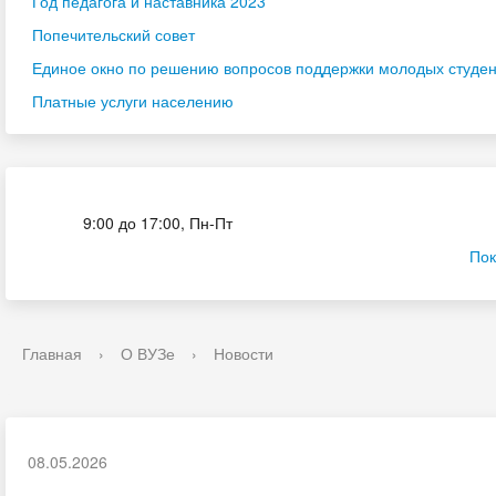
Год педагога и наставника 2023
Попечительский совет
Единое окно по решению вопросов поддержки молодых студенч
Платные услуги населению
Приёмная комиссия
9:00 до 17:00, Пн-Пт
Пок
Главная
›
О ВУЗе
›
Новости
08.05.2026