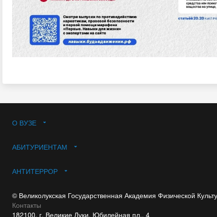
О ВУЗЕ
АБИТУРИЕНТАМ
АНТИТЕРРОР
© Великолукская Государственная Академия Физической Культ
Контакты
182100, г. Великие Луки, Юбилейная пл., 4