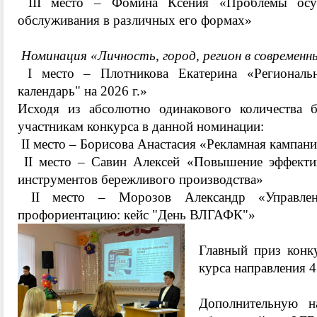
III место – Фомина Ксения «Проблемы осущ
обслуживания в различных его формах»
️
Номинация «Личность, город, регион в современны
I место – Плотникова Екатерина «Региональн
календарь" на 2026 г.»
Исходя из абсолютно одинакового количества 
участникам конкурса в данной номинации:
II место – Борисова Анастасия «Рекламная кампан
II место – Савин Алексей «Повышение эффектив
инструментов бережливого производства»
II место – Морозов Александр «Управлени
профориентацию: кейс "День ВЛГАФК"»
Главный приз кон
курса направления 
Дополнительную н