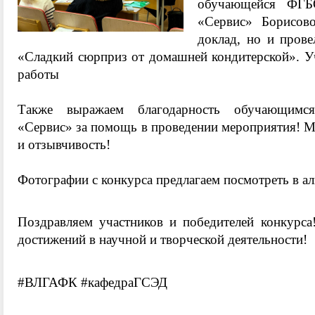
обучающейся ФГБ
«Сервис» Борисово
доклад, но и прове
«Сладкий сюрприз от домашней кондитерской». Уч
работы
Также выражаем благодарность обучающимся
«Сервис» за помощь в проведении мероприятия! М
и отзывчивость!
Фотографии с конкурса предлагаем посмотреть в
ал
Поздравляем участников и победителей конкурс
достижений в научной и творческой деятельности!
#ВЛГАФК
#кафедраГСЭД