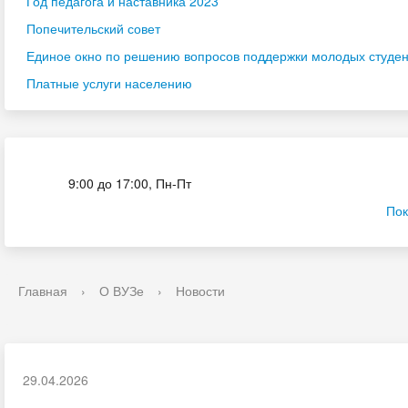
Год педагога и наставника 2023
Попечительский совет
Единое окно по решению вопросов поддержки молодых студенч
Платные услуги населению
Приёмная комиссия
9:00 до 17:00, Пн-Пт
Пок
Главная
›
О ВУЗе
›
Новости
29.04.2026