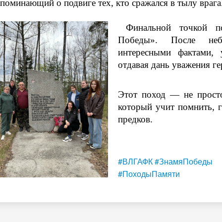
поминающий о подвиге тех, кто сражался в тылу врага
Финальной точкой п
Победы». После неб
интересными фактами, 
отдавая дань уважения г
Этот поход — не просто
который учит помнить, 
предков.
#ВЛГАФК
#ЗнамяПобеды
#ПоходыПамяти