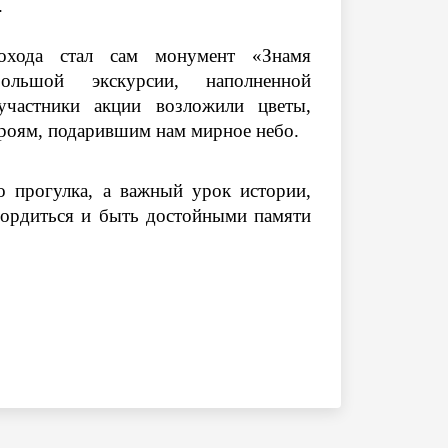
.
охода стал сам монумент «Знамя
ольшой экскурсии, наполненной
участники акции возложили цветы,
ероям, подарившим нам мирное небо.
 прогулка, а важный урок истории,
гордиться и быть достойными памяти