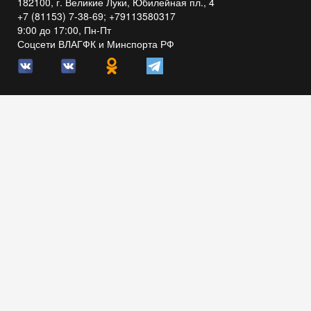
182100, г. Великие Луки, Юбилейная пл., 4
+7 (81153) 7-38-69; +79113580317
9:00 до 17:00, Пн-Пт
Соцсети ВЛАГФК и Минспорта РФ