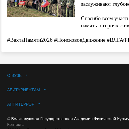
заслуживают глубок
Спасибо всем участ
память о героях жив
#ВахтаПамяти2026
#ПоисковоеДвижение
#ВЛГАФ
О ВУЗЕ
АБИТУРИЕНТАМ
АНТИТЕРРОР
© Великолукская Государственная Академия Физической Культ
Контакты