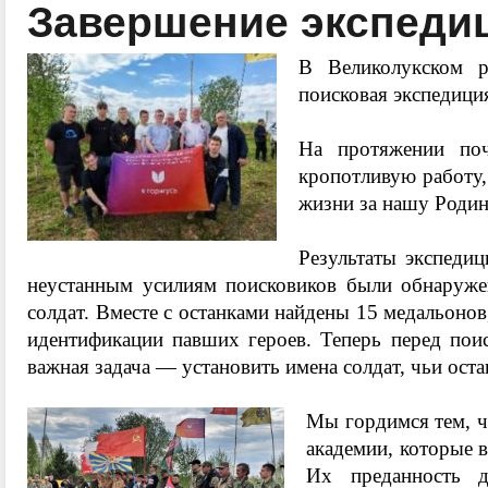
Завершение экспедиц
В Великолукском р
поисковая экспедици
На протяжении поч
кропотливую работу, 
жизни за нашу Родин
Результаты экспедиц
неустанным усилиям поисковиков были обнаруже
солдат. Вместе с останками найдены 15 медальонов
идентификации павших героев. Теперь перед поис
важная задача — установить имена солдат, чьи ост
Мы гордимся тем, ч
академии, которые 
Их преданность д