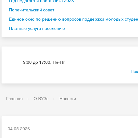
Год педагога и наставника 2023
Попечительский совет
Единое окно по решению вопросов поддержки молодых студенч
Платные услуги населению
Приёмная комиссия
9:00 до 17:00, Пн-Пт
Пок
Главная
›
О ВУЗе
›
Новости
04.05.2026