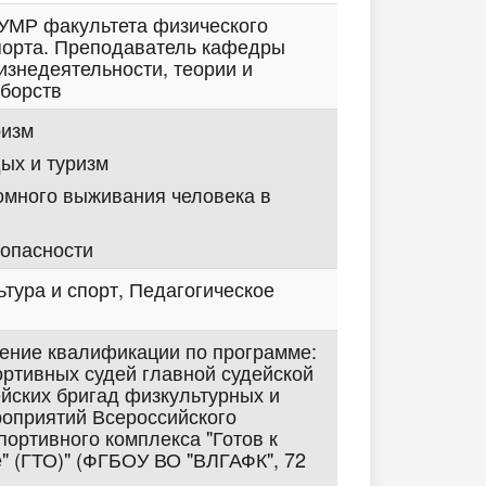
УМР факультета физического
порта. Преподаватель кафедры
изнедеятельности, теории и
борств
ризм
ых и туризм
много выживания человека в
опасности
ьтура и спорт, Педагогическое
шение квалификации по программе:
ортивных судей главной судейской
ейских бригад физкультурных и
оприятий Всероссийского
портивного комплекса "Готов к
е" (ГТО)" (ФГБОУ ВО "ВЛГАФК", 72