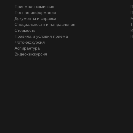
Приемная комиссия
П
Полная информация
П
Документы и справки
М
Специальности и направления
Т
Стоимость
И
Правила и условия приема
Н
Фото-экскурсия
Аспирантура
Видео-экскурсия