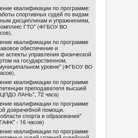
шение квалификации по программе:
аботы спортивных судей по видам
вным дисциплинам и упражнениям,
комплекс ГТО" (ФГБОУ ВО
сов).
шение квалификации по программе
авовое обеспечение и
е аспекты управления физической
ортом на государственном,
 муниципальном уровне" (ФГБОУ ВО
асов).
шение квалификации по программе
петенции преподавателя высшей
ЦПДО ЛАНЬ", 72 часа)
шение квалификации по программе
ой доврачебной помощи.
 области спорта и образования"
АФК" - 16 часов)
шение квалификации по программе
ортивных судей главной судейской