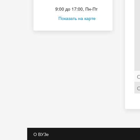
Приёмная комиссия
9:00 до 17:00, Пн-Пт
Показать на карте
О
С
О ВУЗе