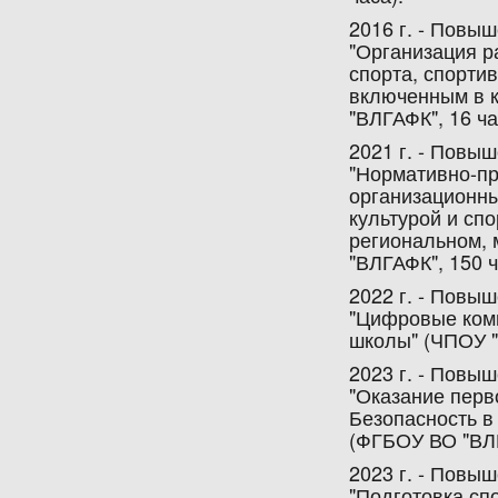
2016 г. - Повы
"Организация р
спорта, спорти
включенным в 
"ВЛГАФК", 16 ча
2021 г. - Повы
"Нормативно-пр
организационны
культурой и сп
региональном,
"ВЛГАФК", 150 ч
2022 г. - Повы
"Цифровые ком
школы" (ЧПОУ "
2023 г. - Повы
"Оказание перв
Безопасность в
(ФГБОУ ВО "ВЛГ
2023 г. - Повы
"Подготовка сп